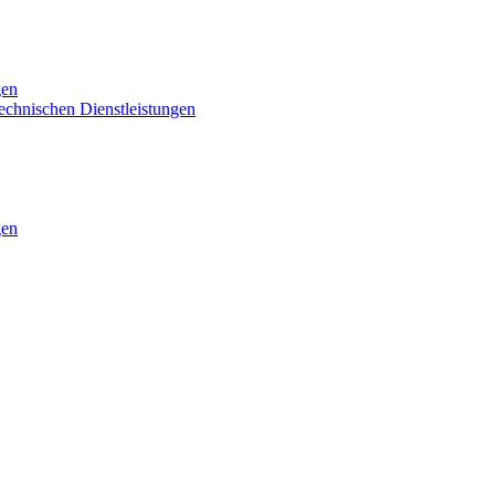
gen
technischen Dienstleistungen
gen