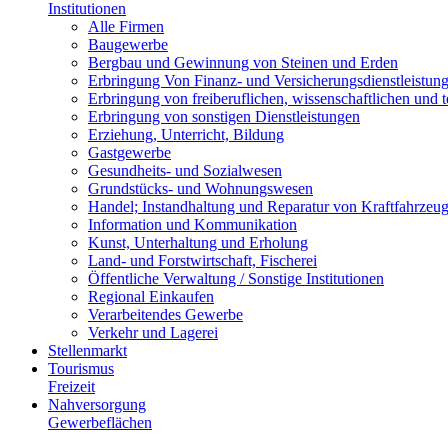
Institutionen
Alle Firmen
Baugewerbe
Bergbau und Gewinnung von Steinen und Erden
Erbringung Von Finanz- und Versicherungsdienstleistun
Erbringung von freiberuflichen, wissenschaftlichen und 
Erbringung von sonstigen Dienstleistungen
Erziehung, Unterricht, Bildung
Gastgewerbe
Gesundheits- und Sozialwesen
Grundstücks- und Wohnungswesen
Handel; Instandhaltung und Reparatur von Kraftfahrzeu
Information und Kommunikation
Kunst, Unterhaltung und Erholung
Land- und Forstwirtschaft, Fischerei
Öffentliche Verwaltung / Sonstige Institutionen
Regional Einkaufen
Verarbeitendes Gewerbe
Verkehr und Lagerei
Stellenmarkt
Tourismus
Freizeit
Nahversorgung
Gewerbeflächen