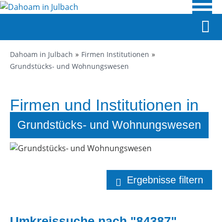
Dahoam in Julbach
Firmen Institutionen
Grundstücks- und Wohnungswesen
Firmen und Institutionen in
Julbach
Grundstücks- und Wohnungswesen
Ergebnisse filtern
Umkreissuche nach "84387"