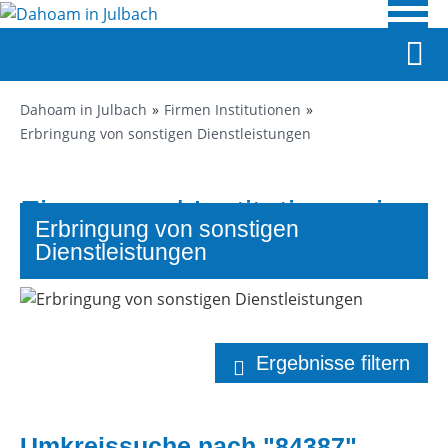
Dahoam in Julbach
Firmen Institutionen
Erbringung von sonstigen Dienstleistungen
Firmen und Institutionen in
Erbringung von sonstigen
Julbach
Dienstleistungen
Ergebnisse filtern
Umkreissuche nach "84387"