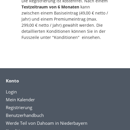
Die Registrierung ist kostenfrei. Nach einem
Testzeitraum von 6 Monaten
kann
zwischen einem Basiseintrag (49,00 € netto /
Jahr) und einem Premiumeintrag (max.
299,00 € netto / Jahr) gewählt werden. Die
detaillierten Konditionen können Sie in der
Fusszeile unter "Konditionen" einsehen.
Konto
Login
Mein Kalender
Registrierung
Benutzerhandbuch
Werde Teil von Dahoam in Niederbayern