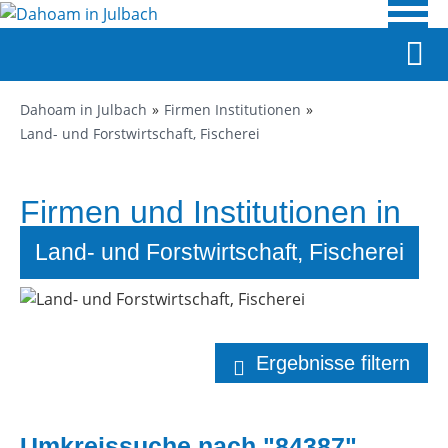
Dahoam in Julbach
Firmen Institutionen
Land- und Forstwirtschaft, Fischerei
Firmen und Institutionen in
Julbach
Land- und Forstwirtschaft, Fischerei
Ergebnisse filtern
Umkreissuche nach "84387"