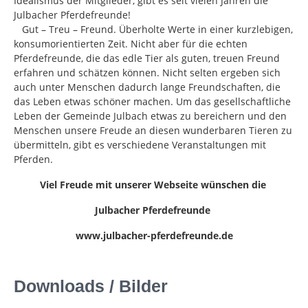
Idealismus der Mitglieder, gibt es seit vielen Jahren die
Julbacher Pferdefreunde!
Gut – Treu – Freund. Überholte Werte in einer kurzlebigen,
konsumorientierten Zeit. Nicht aber für die echten
Pferdefreunde, die das edle Tier als guten, treuen Freund
erfahren und schätzen können. Nicht selten ergeben sich
auch unter Menschen dadurch lange Freundschaften, die
das Leben etwas schöner machen. Um das gesellschaftliche
Leben der Gemeinde Julbach etwas zu bereichern und den
Menschen unsere Freude an diesen wunderbaren Tieren zu
übermitteln, gibt es verschiedene Veranstaltungen mit
Pferden.
Viel Freude mit unserer Webseite wünschen die
Julbacher Pferdefreunde
www.julbacher-pferdefreunde.de
Downloads / Bilder