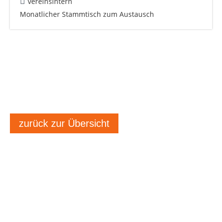
vereinsintern
Monatlicher Stammtisch zum Austausch
zurück zur Übersicht